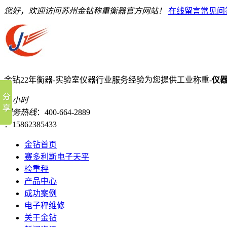
您好，欢迎访问苏州金钻称重衡器官方网站！
在线留言
常见问
金钻22年衡器-实验室仪器行业服务经验
为您提供工业称重-
仪
24小时
服务热线
：400-664-2889
：15862385433
金钻首页
赛多利斯电子天平
检重秤
产品中心
成功案例
电子秤维修
关于金钻