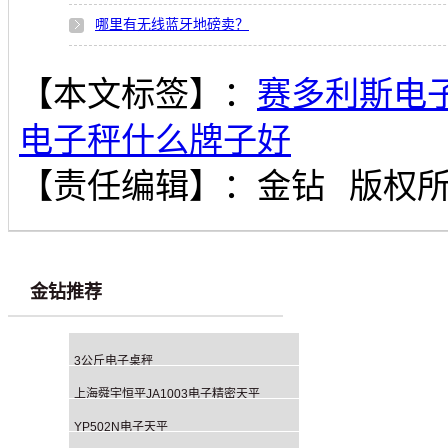
哪里有无线蓝牙地磅卖？
【本文标签】：
赛多利斯电
电子秤什么牌子好
【责任编辑】：
金钻
版权
金钻推荐
3公斤电子桌秤
上海舜宇恒平JA1003电子精密天平
YP502N电子天平