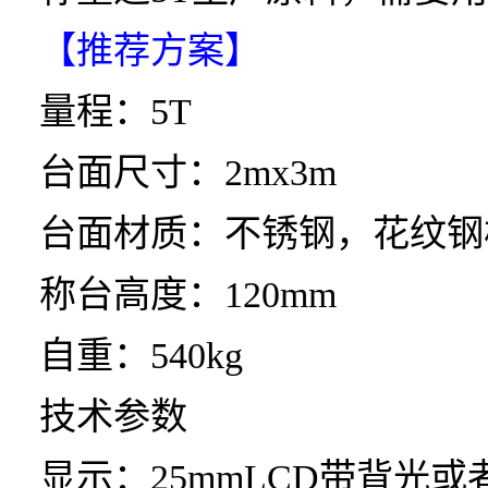
【推荐方案】
量程：5T
台面尺寸：2mx3m
台面材质：不锈钢，花纹钢
称台高度：120mm
自重：540kg
技术参数
显示：25mmLCD带背光或者0