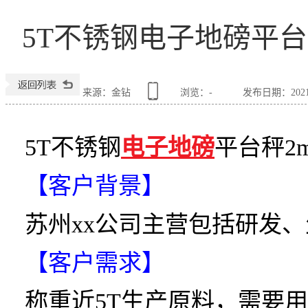
5T不锈钢电子地磅平台
来源：金钻
浏览：
-
发布日期：2021-1
5T不锈钢
电子地磅
平台秤2
【客户背景】
苏州xx公司主营包括研发
【客户需求】
称重近5T生产原料，需要