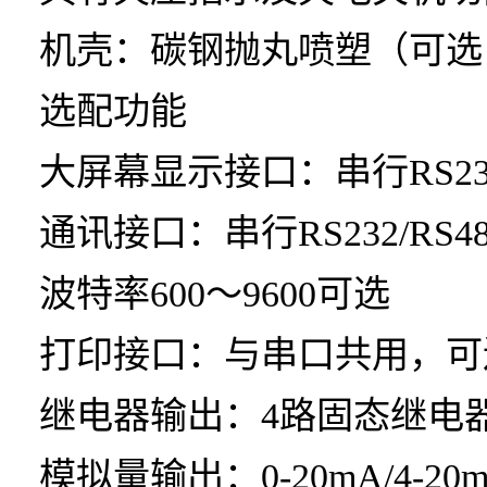
机壳：碳钢抛丸喷塑（可选
选配功能
大屏幕显示接口：串行RS2
通讯接口：串行RS232/RS4
波特率600～9600可选
打印接口：与串口共用，可
继电器输出：4路固态继电
模拟量输出：0-20mA/4-