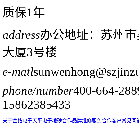
质保1年
address
办公地址：苏州市
大厦3号楼
e-matl
sunwenhong@szjinz
phone/number
400-664-288
15862385433
关于金钻
电子天平
电子地磅
合作品牌
维修服务
合作客户
常见问