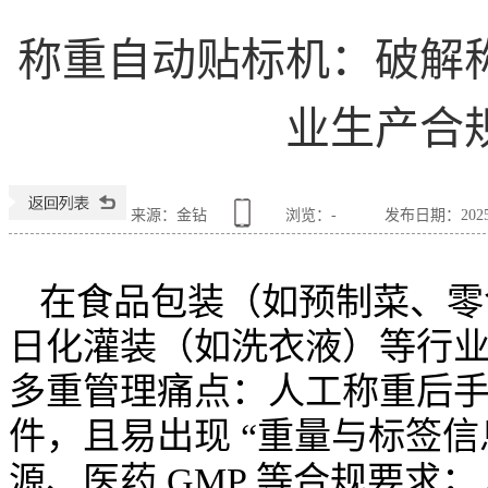
称重自动贴标机：破解
业生产合
来源：金钻
浏览：
-
发布日期：2025-0
在食品包装（如预制菜、零
日化灌装（如洗衣液）等行
多重管理痛点：人工称重后手动
件，且易出现 “重量与标签信
源、医药 GMP 等合规要求