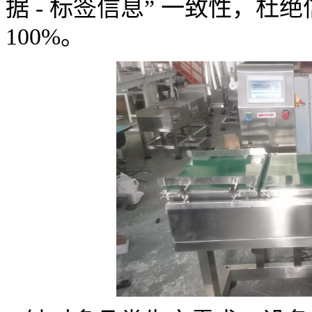
据 - 标签信息” 一致性，
100%。