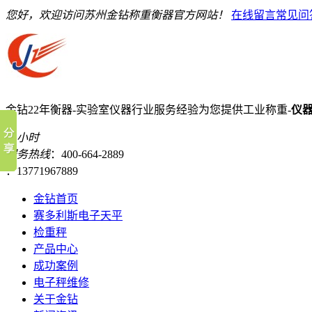
您好，欢迎访问苏州金钻称重衡器官方网站！
在线留言
常见问
金钻22年衡器-实验室仪器行业服务经验
为您提供工业称重-
仪
24小时
服务热线
：400-664-2889
：13771967889
金钻首页
赛多利斯电子天平
检重秤
产品中心
成功案例
电子秤维修
关于金钻