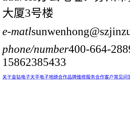
大厦3号楼
e-matl
sunwenhong@szjinz
phone/number
400-664-288
15862385433
关于金钻
电子天平
电子地磅
合作品牌
维修服务
合作客户
常见问