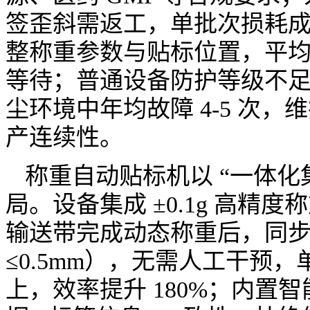
签歪斜需返工，单批次损耗成本
整称重参数与贴标位置，平均耗
等待；普通设备防护等级不足（
尘环境中年均故障 4-5 次，维护
产连续性。
称重自动贴标机以 “一体化集
局。设备集成 ±0.1g 高
输送带完成动态称重后，同
≤0.5mm），无需人工干预，
上，效率提升 180%；内置