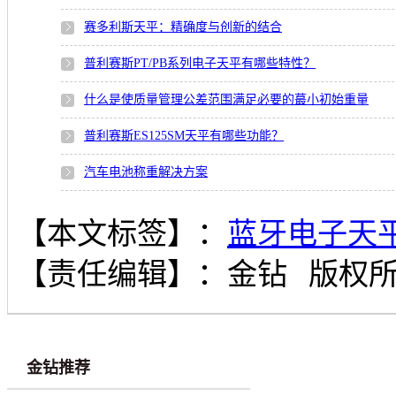
赛多利斯天平：精确度与创新的结合
普利赛斯PT/PB系列电子天平有哪些特性？
什么是使质量管理公差范围满足必要的蕞小初始重量
普利赛斯ES125SM天平有哪些功能？
汽车电池称重解决方案
【本文标签】：
蓝牙电子天
【责任编辑】：
金钻
版权
金钻推荐