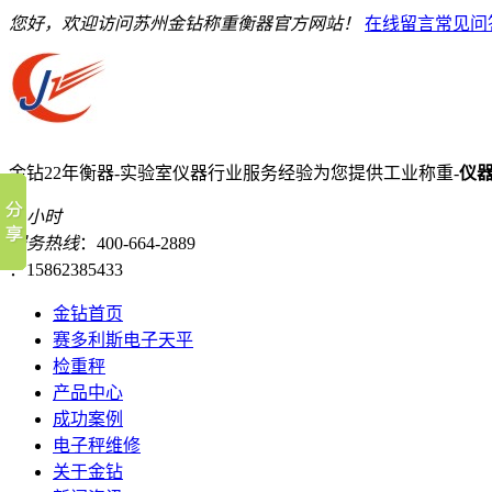
您好，欢迎访问苏州金钻称重衡器官方网站！
在线留言
常见问
金钻22年衡器-实验室仪器行业服务经验
为您提供工业称重-
仪
24小时
服务热线
：400-664-2889
：15862385433
金钻首页
赛多利斯电子天平
检重秤
产品中心
成功案例
电子秤维修
关于金钻