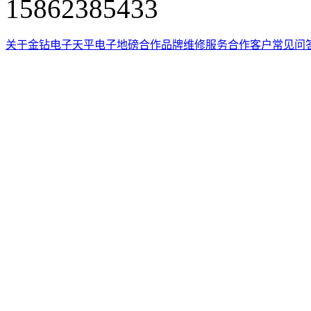
15862385433
关于金钻
电子天平
电子地磅
合作品牌
维修服务
合作客户
常见问