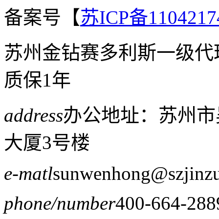
备案号【
苏ICP备1104217
苏州金钻赛多利斯一级代
质保1年
address
办公地址：苏州市
大厦3号楼
e-matl
sunwenhong@szjinz
phone/number
400-664-288