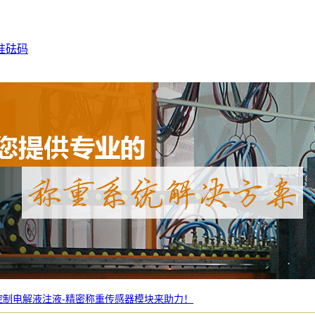
准砝码
控制电解液注液-精密称重传感器模块来助力！