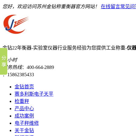
您好，欢迎访问苏州金钻称重衡器官方网站！
在线留言
常见问
金钻22年衡器-实验室仪器行业服务经验
为您提供工业称重-
仪
24小时
服务热线
：400-664-2889
：15862385433
金钻首页
赛多利斯电子天平
检重秤
产品中心
成功案例
电子秤维修
关于金钻