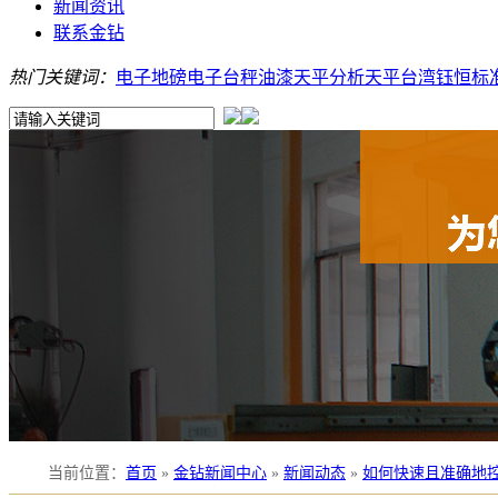
新闻资讯
联系金钻
热门关键词：
电子地磅
电子台秤
油漆天平
分析天平
台湾钰恒
标
当前位置
：
首页
»
金钻新闻中心
»
新闻动态
»
如何快速且准确地