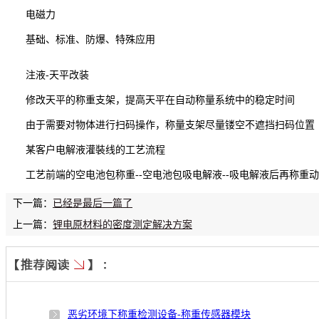
电磁力
基础、标准、防爆、特殊应用
注液-天平改装
修改天平的称重支架，提高天平在自动称量系统中的稳定时间
由于需要对物体进行扫码操作，称量支架尽量镂空不遮挡扫码位置
某客户电解液灌裝线的工艺流程
工艺前端的空电池包称重--空电池包吸电解液--吸电解液后再称重
下一篇：
已经是最后一篇了
上一篇：
锂电原材料的密度测定解决方案
恶劣环境下称重检测设备-称重传感器模块