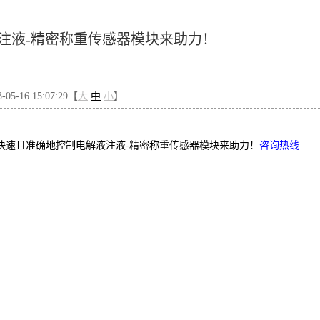
注液-精密称重传感器模块来助力！
5-16 15:07:29【
大
中
小
】
快速且准确地控制电解液注液-精密称重传感器模块来助力！
咨询热线