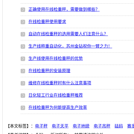
正确使用在线检重秤，需要做到哪些？
在线检重秤使用要求
自动在线检重秤的选用需要人们注意什么？
生产线称重自动化，苏州金钻祝你一臂之力！
生产线使用在线检重秤的优势
在线检重秤的安装原理
维修在线检重秤时有什么注意事项
日化轻工行业在线检重秤推荐
在线检重秤为何能提高生产效率
【本文标签】：
电子秤
电子天平
电子地磅
电子吊秤
砝码
赛