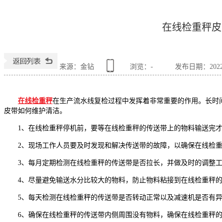
在线检重秤皮
来源：金钻
浏览：
-
发布日期：2022-0
在线检重秤
在生产流水线复检过程中发挥着非常重要的作用。长时
皮带如何维护清洁。
1、在线检重秤停机前，要等在线检重秤的传送带上的物料输送完
2、现场工作人员要及时发现和解决传送带的故障，以确保在线检
3、每月定期检测在线检重秤的传送带是否拉长，并做及时的调整
4、尽量避免输送水分比较大的物料，防止物料粘接到在线检重秤的
5、每天检测在线检重秤的传送带是否转动正常以及减速机是否有
6、确保在线检重秤的传送带内侧周围没有物料，确保在线检重秤