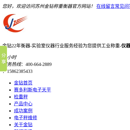
您好，欢迎访问苏州金钻称重衡器官方网站！
在线留言
常见问
金钻22年衡器-实验室仪器行业服务经验
为您提供工业称重-
仪
24小时
服务热线
：400-664-2889
：15862385433
金钻首页
赛多利斯电子天平
检重秤
产品中心
成功案例
电子秤维修
关于金钻