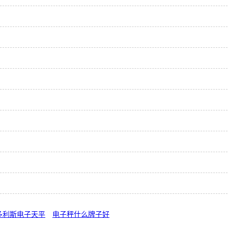
多利斯电子天平
电子秤什么牌子好