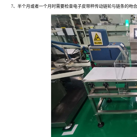
7、半个月或者一个月时需要检查电子皮带秤传动链轮与链条的吻