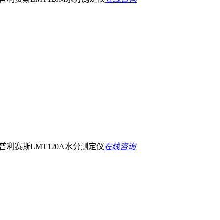
普利赛斯LMT120A水分测定仪
在线咨询