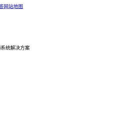
答
网站地图
器
系统解决方案