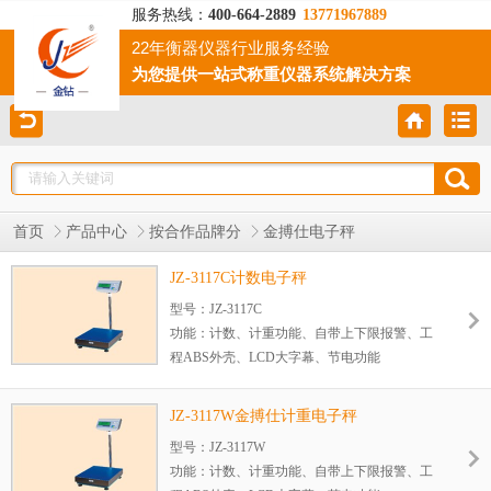
服务热线：
400-664-2889
13771967889
22年衡器仪器行业服务经验
为您提供一站式称重仪器系统解决方案
首页
产品中心
按合作品牌分
金搏仕电子秤
JZ-3117C计数电子秤
型号：JZ-3117C
功能：计数、计重功能、自带上下限报警、工
程ABS外壳、LCD大字幕、节电功能
可做高精度
可接台秤小地磅
JZ-3117W金搏仕计重电子秤
型号：JZ-3117W
功能：计数、计重功能、自带上下限报警、工