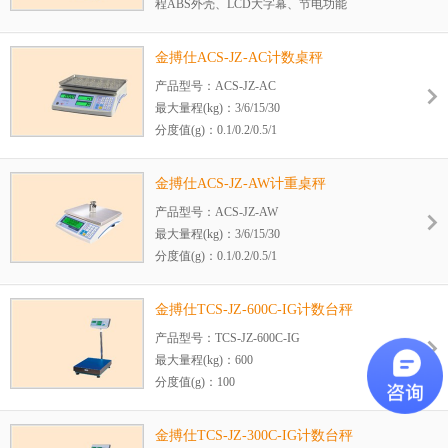
程ABS外壳、LCD大字幕、节电功能
可做高精度
可接台秤小地磅
金搏仕ACS-JZ-AC计数桌秤
产品型号：ACS-JZ-AC
最大量程(kg)：3/6/15/30
分度值(g)：0.1/0.2/0.5/1
秤台尺寸（mm）：215x295
秤盘材质：不锈钢
金搏仕ACS-JZ-AW计重桌秤
裸机毛重：3kg 可选配件：三色灯警示、手机
产品型号：ACS-JZ-AW
APP定制、二维码、蓝牙、USB、继电器、打
最大量程(kg)：3/6/15/30
印机
分度值(g)：0.1/0.2/0.5/1
秤台尺寸（mm）：215x295
秤盘材质：不锈钢
金搏仕TCS-JZ-600C-IG计数台秤
裸机毛重：3kg 可选配件：三色灯警示、手机
产品型号：TCS-JZ-600C-IG
APP定制、二维码、蓝牙、USB、继电器、打
最大量程(kg)：600
印机
分度值(g)：100
台面尺寸（cm）：60x80
打印机配置：微型打印机、热敏标签打印机
金搏仕TCS-JZ-300C-IG计数台秤