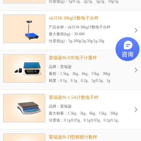
分度值(g)：1g/0.5g、2g/1g、5g/2g、10g/5g
防户等级：IP68
显示：红色LED显示
xk3118-30kg计数电子台秤
产品名称：xk3118-30kg计数电子台秤
最大量程(kg)：30-600
分度值(g)：5g-100g/2g-50g/1g-20g
标准尺寸(mm)：300x300、400x400、
400x500、600x600、600x800、800x800
普瑞逊JS-03E电子计重秤
功能：
品牌：普瑞逊
1、上下限报警
量程：1.5kg、3kg、6kg、15kg、30kg
2、RS-232接口，USB选配
精度：0.1g、0.1g、0.2g、1g/0.5g、1g
3、可接LP-50、ED-DT标签打印
外形尺寸：290(W)*320(L)*130(H)mm
秤盘尺寸：220(W)*280(L)mm
普瑞逊JS-1.5A计数电子秤
显示方式：LCD显示、带背光
品牌：普瑞逊
更多型号可选：JS-1.5E/JS-03E/JS-06E/JS-
最大称量：1.5kg、3kg、6kg、15kg、30kg
15E/JS-30E
分度值：0.1g/0.05g、0.1g/0.05g、0.2g/0.1g、
供电方式：交流、直流
0.5g、1g/0.5g
显示方式：LCD显示、带背光
普瑞逊JS-D型精密计数秤