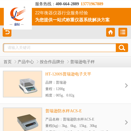
服务热线：
400-664-2889
13771967889
22年衡器仪器行业服务经验
为您提供一站式称重仪器系统解决方案
首页
产品中心
按合作品牌分
普瑞逊电子秤
HT-1200S普瑞逊电子天平
品牌：普瑞逊
量程：1200g
精度：005g、0.02g
电源：DC12V/1000mA或6V/1.2Ah蓄电池
净重：1.2kg
普瑞逊防水秤ACS-E
更多型号：HT-150S/HT-300S/HT-600S/HT-
产品名称：普瑞逊防水秤ACS-E
1200S/HT-1500S/HT-3000S
量程(kg)：3kg、6kg、15kg、30kg