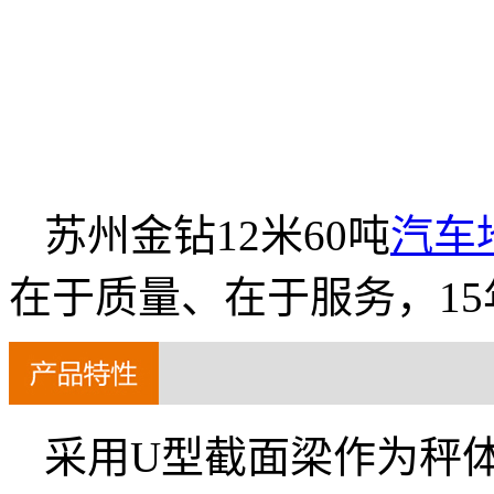
苏州金钻12米60吨
汽车
在于质量、在于服务，1
采用U型截面梁作为秤