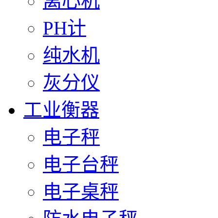
离心机
PH计
纯水机
灰分仪
工业衡器
电子秤
电子台秤
电子桌秤