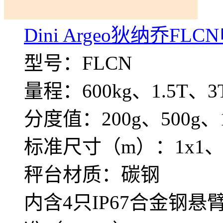
Dini Argeo狄纳乔FL
型号：FLCN
量程：600kg、1.5T、3
分度值：200g、500g、1
标准尺寸（m）：1x1、1x1.
秤台材质：碳钢
内含4只IP67合金钢悬臂