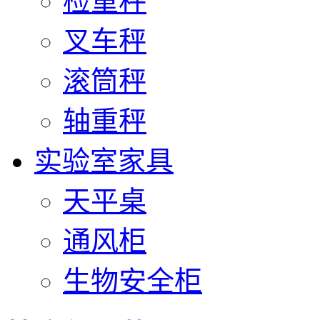
检重秤
叉车秤
滚筒秤
轴重秤
实验室家具
天平桌
通风柜
生物安全柜