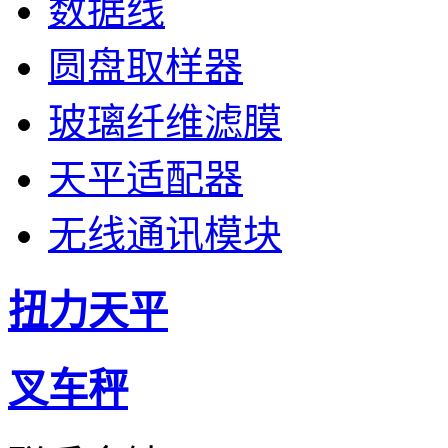
数据线
圆盘取样器
玻璃纤维滤膜
天平适配器
无线通讯模块
扭力天平
叉车秤