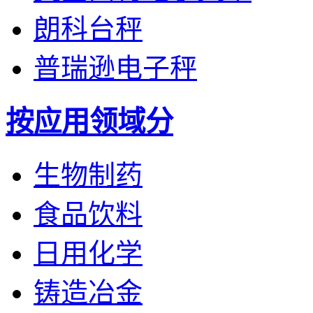
朗科台秤
普瑞逊电子秤
按应用领域分
生物制药
食品饮料
日用化学
铸造冶金