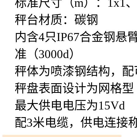
标准尺寸（m）：1x1、1x1.
秤台材质：碳钢
内含4只IP67合金钢悬臂
准（3000d）
秤体为喷漆钢结构，配
秤盘表面设计为网格型
最大供电电压为15Vd
配3米电缆，供电连接