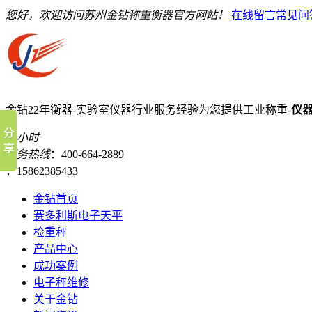
您好，欢迎访问苏州金钻称重衡器官方网站！
在线留言
常见问
金钻22年衡器-实验室仪器行业服务经验
为您提供工业称重-
仪
24小时
服务热线
：400-664-2889
：15862385433
金钻首页
赛多利斯电子天平
检重秤
产品中心
成功案例
电子秤维修
关于金钻