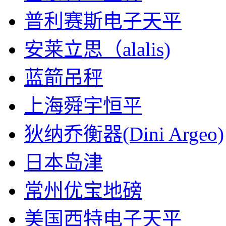
普利赛斯电子天平
安莱立思（alalis)
蓝箭吊秤
上海舜宇恒平
狄纳乔衡器(Dini Argeo)
日本岛津
常州优宝地磅
美国西特电子天平