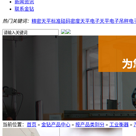
新闻资讯
联系金钻
热门关键词：
精密天平
标准砝码
密度天平
电子天平
电子吊秤
电
当前位置：
首页
»
金钻产品中心
»
按产品类别分
»
工业衡器
»