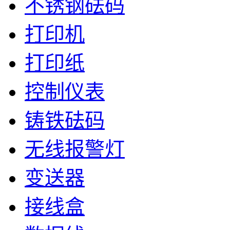
不锈钢砝码
打印机
打印纸
控制仪表
铸铁砝码
无线报警灯
变送器
接线盒