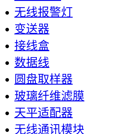
无线报警灯
变送器
接线盒
数据线
圆盘取样器
玻璃纤维滤膜
天平适配器
无线通讯模块