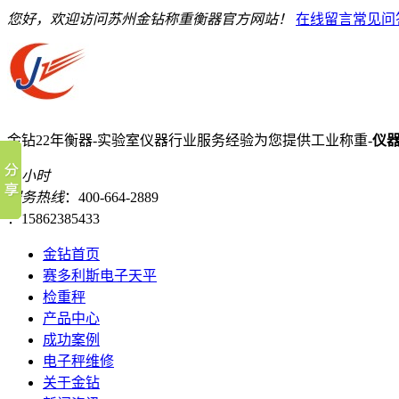
您好，欢迎访问苏州金钻称重衡器官方网站！
在线留言
常见问
金钻22年衡器-实验室仪器行业服务经验
为您提供工业称重-
仪
24小时
服务热线
：400-664-2889
：15862385433
金钻首页
赛多利斯电子天平
检重秤
产品中心
成功案例
电子秤维修
关于金钻