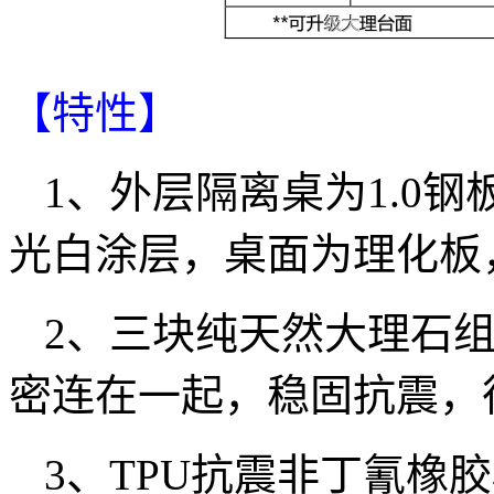
【特性】
1、外层隔离桌为1.0
光白涂层，桌面为理化板，开
2、三块纯天然大理石组
密连在一起，稳固抗震，
3、TPU抗震非丁氰橡