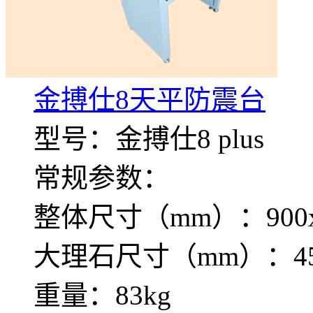
金搏仕8天平防震台
型号：金搏仕8 plus
常规参数：
整体尺寸（mm）：900x6
大理石尺寸（mm）：450
重量：83kg