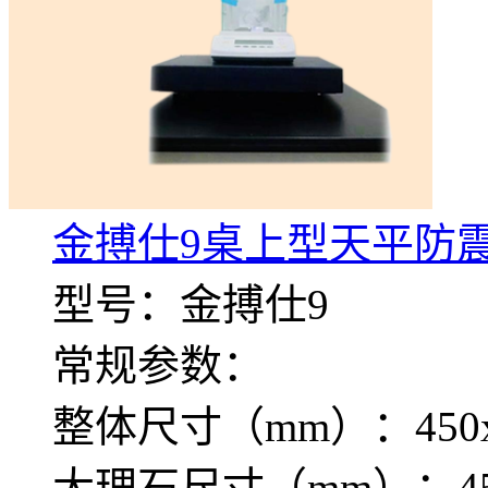
金搏仕9桌上型天平防
型号：金搏仕9
常规参数：
整体尺寸（mm）：450x3
大理石尺寸（mm）：450