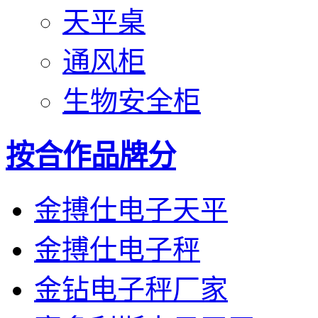
天平桌
通风柜
生物安全柜
按合作品牌分
金搏仕电子天平
金搏仕电子秤
金钻电子秤厂家