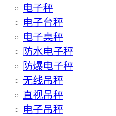
电子秤
电子台秤
电子桌秤
防水电子秤
防爆电子秤
无线吊秤
直视吊秤
电子吊秤