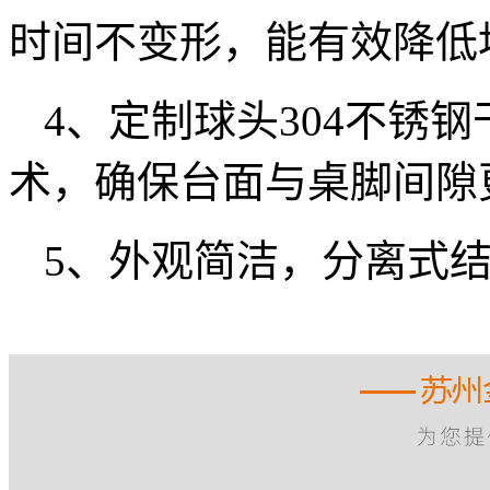
时间不变形，能有效降低
4、定制球头304不锈
术，确保台面与桌脚间隙
5、外观简洁，分离式