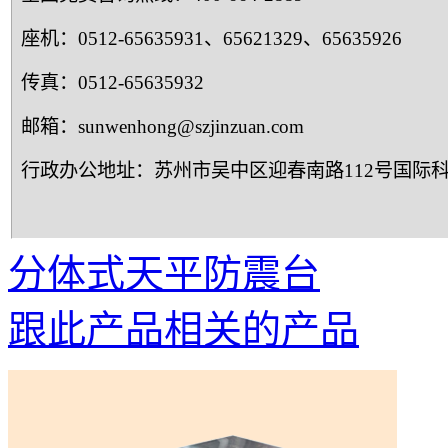
座机：0512-65635931、65621329、65635926
传真：0512-65635932
邮箱：sunwenhong@szjinzuan.com
行政办公地址：苏州市吴中区迎春南路112号国际科技
分体式天平防震台
跟此产品相关的产品