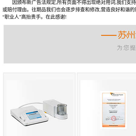
因颁布新广告法规定,所有页面不得出现绝对用词,我们支持
或赔付理由。往期品我们也会逐步排查和修改,营造良好和谐的
“职业人”高抬贵手。在此感谢!