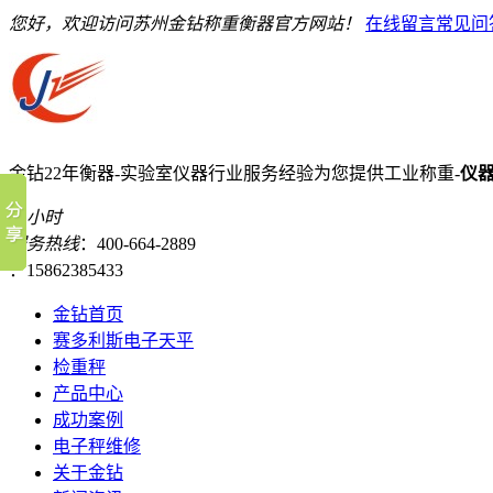
您好，欢迎访问苏州金钻称重衡器官方网站！
在线留言
常见问
金钻22年衡器-实验室仪器行业服务经验
为您提供工业称重-
仪
24小时
服务热线
：400-664-2889
：15862385433
金钻首页
赛多利斯电子天平
检重秤
产品中心
成功案例
电子秤维修
关于金钻