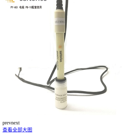
prev
next
查看全部大图