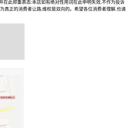
,并在此郑重表态:本店如有绝对性用词在此申明失效,不作为投诉
为真正的消费者让路,维权是双向的。希望各位消费者理解,也请