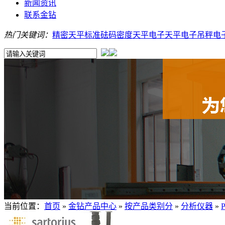
新闻资讯
联系金钻
热门关键词：
精密天平
标准砝码
密度天平
电子天平
电子吊秤
电
当前位置：
首页
»
金钻产品中心
»
按产品类别分
»
分析仪器
»