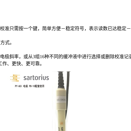
－校准只需按一个键，简单方便－稳定符号，表示读数已达稳定－
V方式。
电极斜率，或从3组16种不同的缓冲液中进行选择或删除校准记
工作、更快、更可靠。